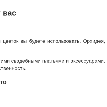
 вас
 цветок вы будете использовать. Орхидея,
огими свадебными платьями и аксессуарами.
ственность.
то