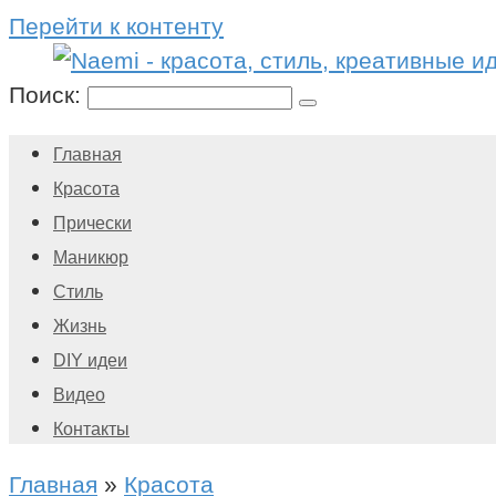
Перейти к контенту
Поиск:
Главная
Красота
Прически
Маникюр
Стиль
Жизнь
DIY идеи
Видео
Контакты
Главная
»
Красота