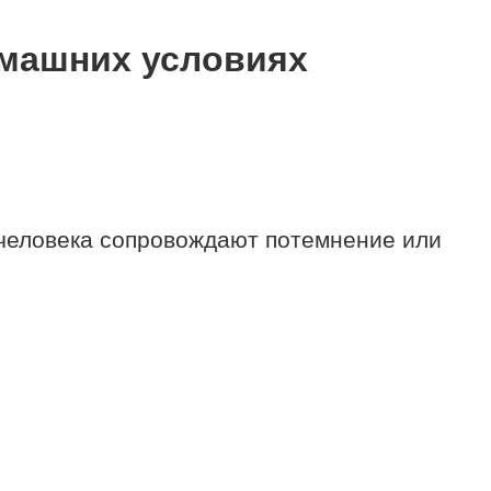
омашних условиях
е человека сопровождают потемнение или