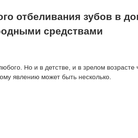
го отбеливания зубов в д
родными средствами
любого. Но и в детстве, и в зрелом возраст
ому явлению может быть несколько.