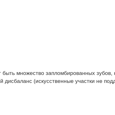
 быть множество запломбированных зубов, 
ой дисбаланс (искусственные участки не под