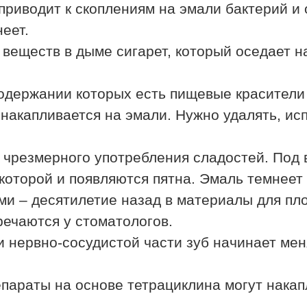
приводит к скоплениям на эмали бактерий и
еет.
веществ в дыме сигарет, который оседает на
содержании которых есть пищевые красители
о накапливается на эмали. Нужно удалять, и
и чрезмерного употребления сладостей. Под 
которой и появляются пятна. Эмаль темнеет
ми – десятилетие назад в материалы для пл
речаются у стоматологов.
нервно-сосудистой части зуб начинает менят
параты на основе тетрациклина могут накап