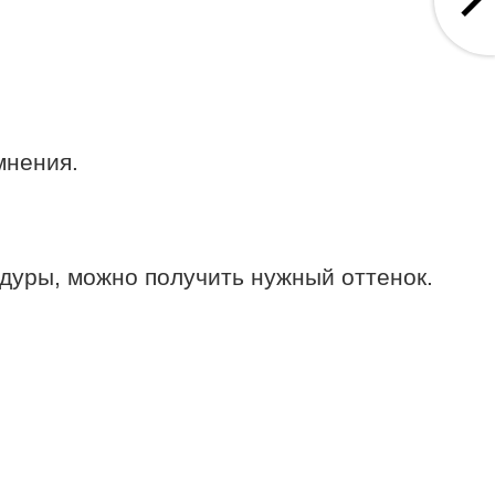
мнения.
едуры, можно получить нужный оттенок.