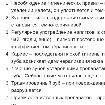
Несоблюдение гигиенических правил – 
удалении налета, он уплотняется и темн
Курение – из-за содержания смолистых 
становится темно-коричневой.
Регулярное употребление напитков, в 
чай, ягоды, вино) – пигмент постепенн
коэффициентом абразивности.
Кариес – последствия плохой гигиены 
зуба возникает деминерализация из-за 
Лечение зубов устаревшими препарата
зуба. Сейчас такие материалы еще вст
Травмированный зуб – при повреждении 
разрушается.
Прием лекарственных препаратов – пре
их.