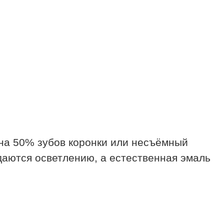
на 50% зубов коронки или несъёмный
даются осветлению, а естественная эмаль