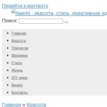
Перейти к контенту
Поиск:
Главная
Красота
Прически
Маникюр
Стиль
Жизнь
DIY идеи
Видео
Контакты
Главная
»
Красота