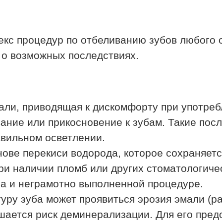
кс процедур по отбеливанию зубов любого от
т о возможных последствиях.
али, приводящая к дискомфорту при употребл
ание или прикосновение к зубам. Такие пос
авильном осветлении.
ове перекиси водорода, которое сохраняетс
и наличии пломб или других стоматологичес
 и неграмотно выполненной процедуре.
уру зуба может проявиться эрозия эмали (ра
шается риск деминерализации. Для его пред