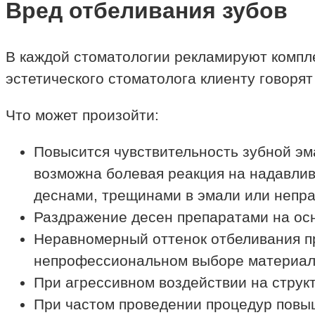
Вред отбеливания зубов
В каждой стоматологии рекламируют компле
эстетического стоматолога клиенту говоря
Что может произойти:
Повысится чувствительность зубной эм
возможна болевая реакция на надавлив
деснами, трещинами в эмали или непр
Раздражение десен препаратами на осн
Неравномерный оттенок отбеливания пр
непрофессиональном выборе материала
При агрессивном воздействии на структ
При частом проведении процедур повы