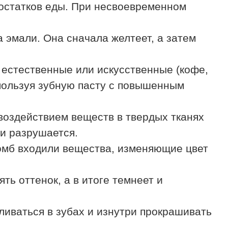
 остатков еды. При несвоевременном
 эмали. Она сначала желтеет, а затем
 естественные или искусственные (кофе,
спользуя зубную пасту с повышенным
воздействием веществ в твердых тканях
 и разрушается.
омб входили вещества, изменяющие цвет
ь оттенок, а в итоге темнеет и
ливаться в зубах и изнутри прокрашивать