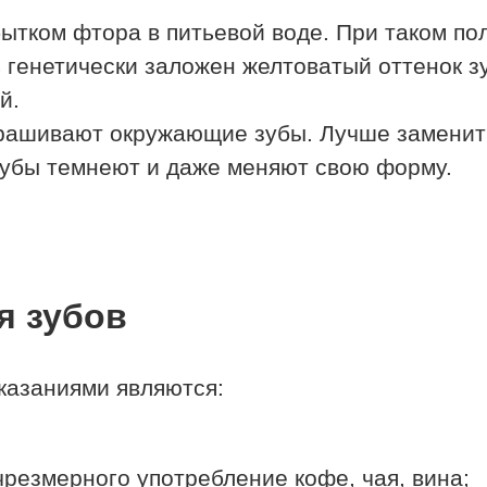
ытком фтора в питьевой воде. При таком по
генетически заложен желтоватый оттенок зу
й.
рашивают окружающие зубы. Лучше заменить
зубы темнеют и даже меняют свою форму.
я зубов
оказаниями являются:
чрезмерного употребление кофе, чая, вина;