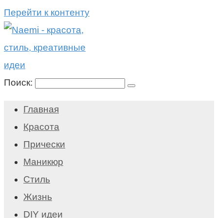
Перейти к контенту
Поиск:
Главная
Красота
Прически
Маникюр
Стиль
Жизнь
DIY идеи