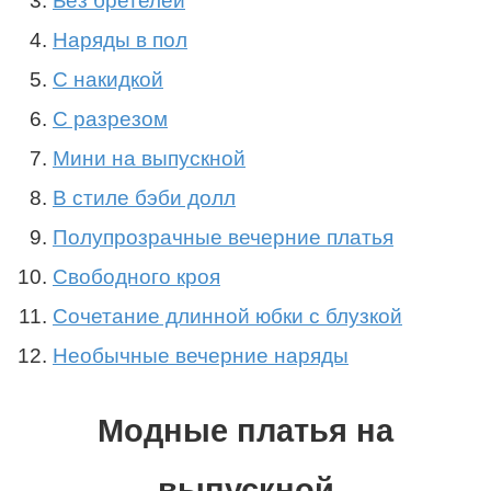
Без бретелей
Наряды в пол
С накидкой
С разрезом
Мини на выпускной
В стиле бэби долл
Полупрозрачные вечерние платья
Свободного кроя
Сочетание длинной юбки с блузкой
Необычные вечерние наряды
Mодные платья на
выпускной