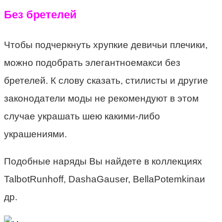
Без бретелей
Чтобы подчеркнуть хрупкие девичьи плечики,
можно подобрать элегантноемакси без
бретелей. К слову сказать, стилисты и другие
законодатели моды не рекомендуют в этом
случае украшать шею какими-либо
украшениями.
Подобные наряды Вы найдете в коллекциях
TalbotRunhoff, DashaGauser, BellaPotemkinaи
др.