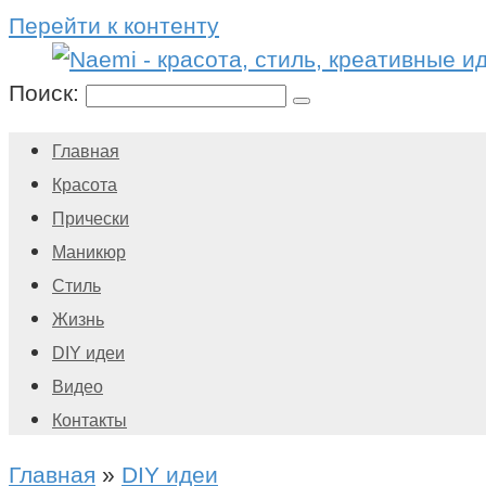
Перейти к контенту
Поиск:
Главная
Красота
Прически
Маникюр
Стиль
Жизнь
DIY идеи
Видео
Контакты
Главная
»
DIY идеи