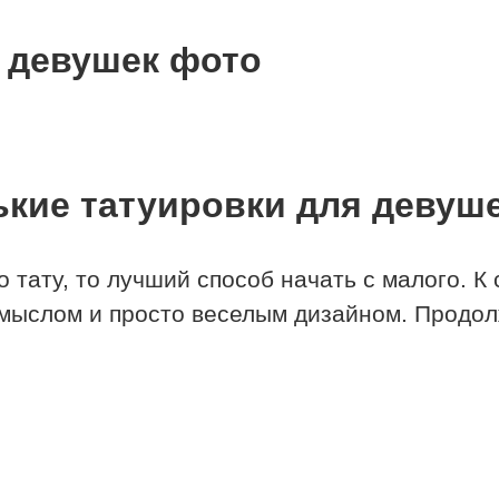
 девушек фото
кие татуировки для девуш
 тату, то лучший способ начать с малого. К 
смыслом и просто веселым дизайном. Продол