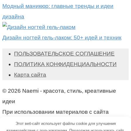
Модный маникюр: главные тренды и идеи
дизайна
Дизайн ногтей гель-лаком: 50+ идей и техник
ПОЛЬЗОВАТЕЛЬСКОЕ СОГЛАШЕНИЕ
ПОЛИТИКА КОНФИДЕНЦИАЛЬНОСТИ
Карта сайта
© 2026 Naemi - красота, стиль, креативные
идеи
При использовании материалов с сайта
активная ссылка на naemi.ru обязательна!
Этот веб-сайт использует файлы cookie для улучшения
взаимодействия с пользователем. Продолжая использовать сайт,