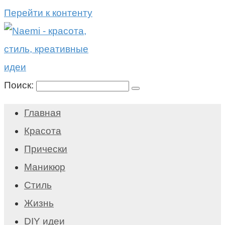
Перейти к контенту
Поиск:
Главная
Красота
Прически
Маникюр
Стиль
Жизнь
DIY идеи