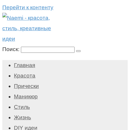
Перейти к контенту
Поиск:
Главная
Красота
Прически
Маникюр
Стиль
Жизнь
DIY идеи