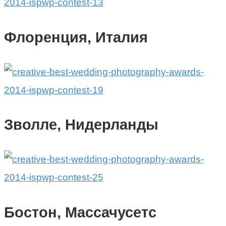
Флоренция, Италия
Зволле, Нидерланды
Бостон, Массачусетс