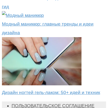
гид
Модный маникюр: главные тренды и идеи
дизайна
Дизайн ногтей гель-лаком: 50+ идей и техник
ПОЛЬЗОВАТЕЛЬСКОЕ СОГЛАШЕНИЕ