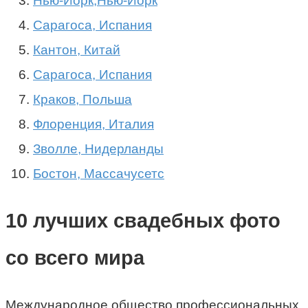
Нью-Йорк,Нью-Йорк
Сарагоса, Испания
Кантон, Китай
Сарагоса, Испания
Краков, Польша
Флоренция, Италия
Зволле, Нидерланды
Бостон, Массачусетс
10 лучших свадебных фото
со всего мира
Международное общество профессиональных